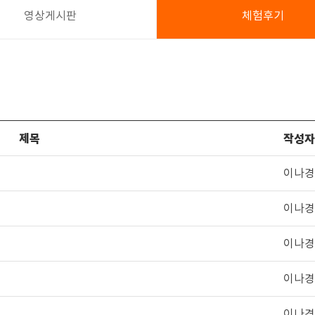
영상게시판
체험후기
제목
작성자
이나경
이나경
이나경
이나경
이나경