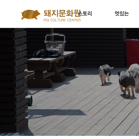
Go to content
스토리
멋있는