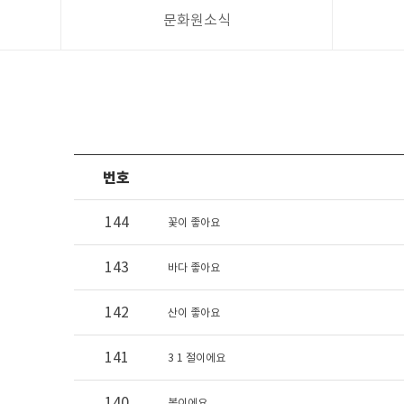
문화원소식
번호
144
꽃이 좋아요
143
바다 좋아요
142
산이 좋아요
141
3 1 절이에요
140
봄이에요