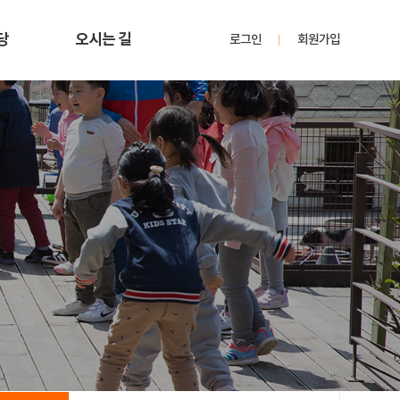
당
오시는 길
로그인
회원가입