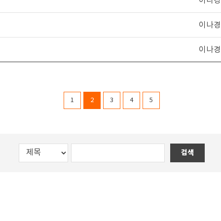
이나경
이나경
이나경
1
2
3
4
5
검색