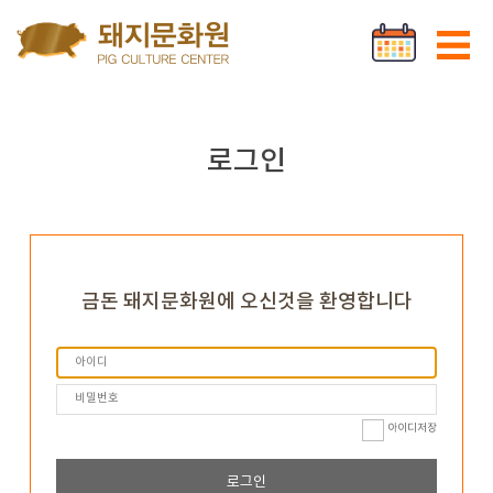
Go to content
로그인
회원가입
로그인
금돈 돼지문화원에 오신것을 환영합니다
아이디저장
로그인