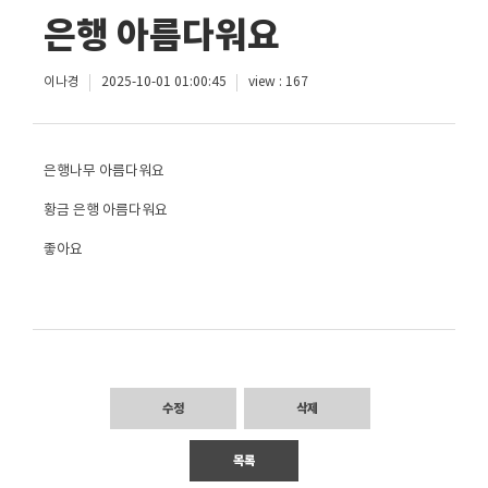
은행 아름다워요
이나경
2025-10-01 01:00:45
view : 167
은행나무 아름다워요
황금 은행 아름다워요
좋아요
수정
삭제
목록