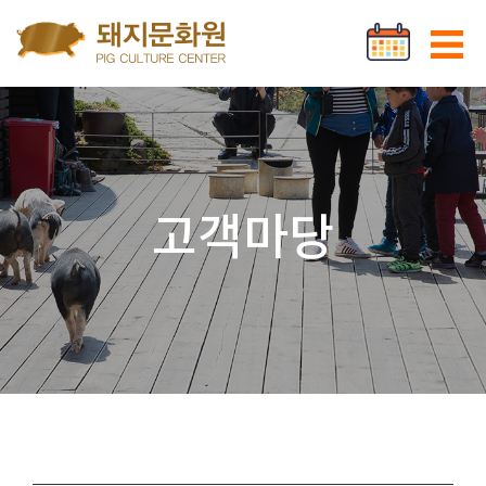
Go to content
로그인
회원가입
고객마당