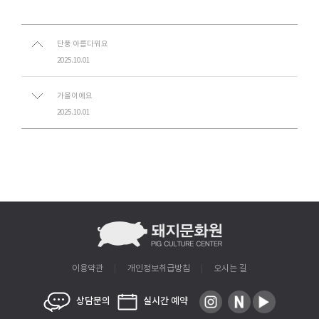
단풍 아름다워요
2025.10.01
가을이에요
2025.10.01
이용약관
개인정보취급방침
오시는 길
상담문의
실시간 예약