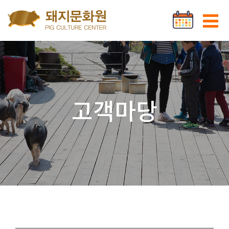
Go to content
로그인
회원가입
고객마당