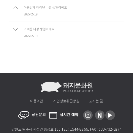
아름답게 태어난 나경 생일이에요
2025.05.19
귀여운 나경 생일이에요
2025.05.19
이용약관
개인정보취급방침
오시는 길
상담문의
실시간 예약
강원도 원주시 지정면 송정로 130 TEL : 1544-9266, FAX : 033-732-6274